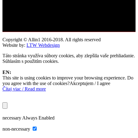
Copyright © Allin1 2016-2018. All rights reserved
Website by:
LTW Webdesign
Táto stránka využíva súbory cookies, aby zlepšila vaše prehliadanie.
Súhlasím s použitím cookies.
EN:
This site is using cookies to improve your browsing experience. Do
you agree with the use of cookies?
Akceptujem / I agree
Čítaj viac / Read more
necessary
Always Enabled
non-necessary